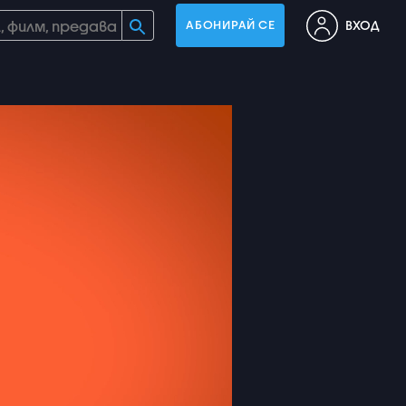
ВХОД
АБОНИРАЙ СЕ