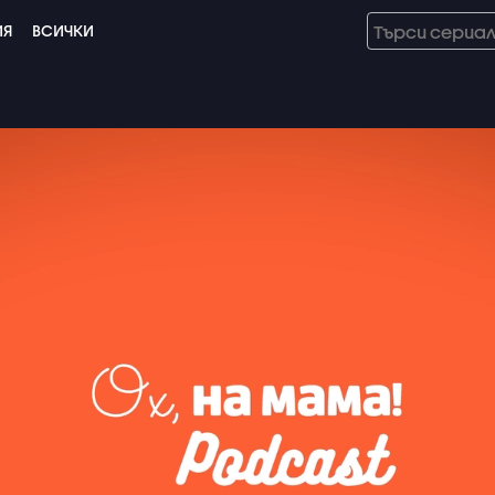
ИЯ
ВСИЧКИ