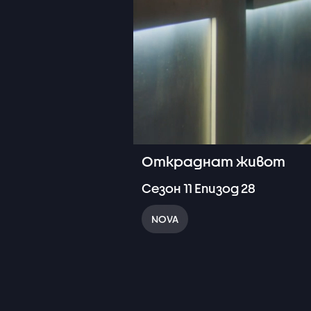
Откраднат живот
Сезон
11
Епизод
28
NOVA