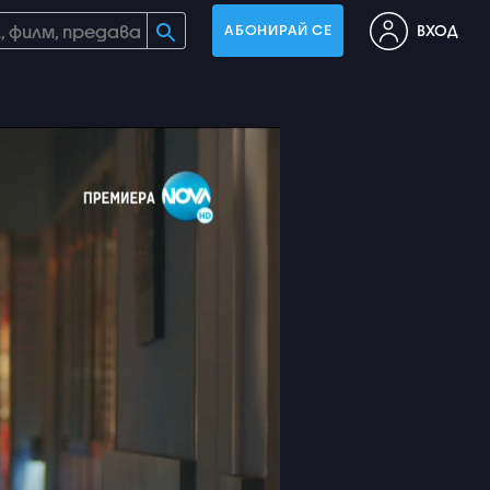
ВХОД
АБОНИРАЙ СЕ