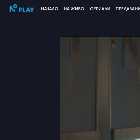
НАЧАЛО
НА ЖИВО
СЕРИАЛИ
ПРЕДАВАН