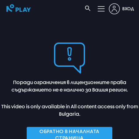
ВХОД
Поради ограничения в лицензионните права
съдържанието не е налично за Вашия регион.
This video is only available in All content access only from
Bulgaria.
ОБРАТНО В НАЧАЛНАТА
СТРАНИЦА