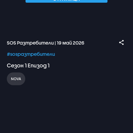
SOS Разтребители | 19 май 2026
#sosразтребители
Сезон
1
Епизод
1
NOVA