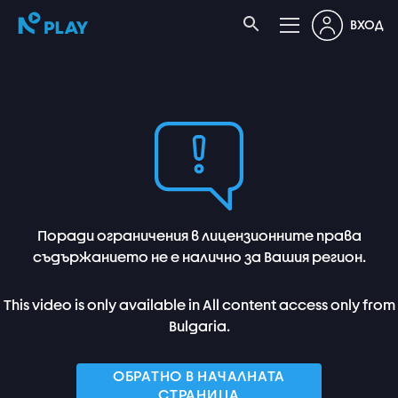
ВХОД
Поради ограничения в лицензионните права
съдържанието не е налично за Вашия регион.
This video is only available in All content access only from
Bulgaria.
ОБРАТНО В НАЧАЛНАТА
СТРАНИЦА