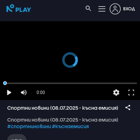
ВХОД
0:00
Спортни новини (08.07.2025 - късна емисия)
Спортни
новини
(08.07.2025
-
късна
емисия)
#спортниновини
#къснаемисия