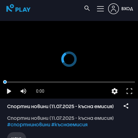
ВХОД
0:00
Спортни новини (11.07.2025 - късна емисия)
Спортни
новини
(11.07.2025
-
късна
емисия)
#спортниновини
#къснаемисия