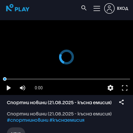
ВХОД
0:00
Спортни новини (21.08.2025 - късна емисия)
Спортни
новини
(21.08.2025
-
късна
емисия)
#спортниновини
#къснаемисия