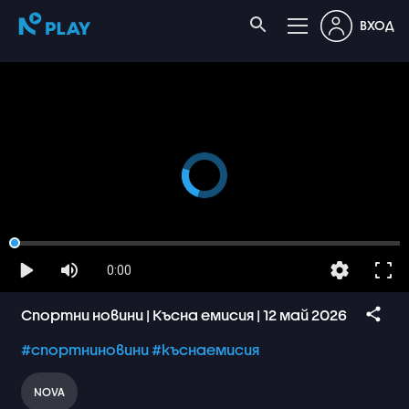
ВХОД
0:00
Спортни новини | Късна емисия | 12 май 2026
#спортниновини
#къснаемисия
NOVA