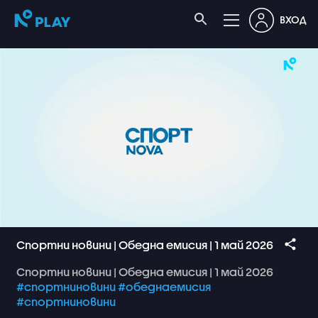
ВХОД
Спортни новини | Обедна емисия | 1 май 2026
Спортни
новини
|
Обедна
емисия
|
1
май
2026
#спортниновини
#обеднаемисия
#спортниновини