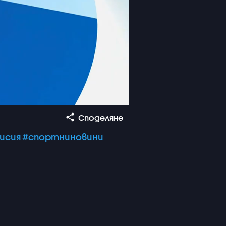
Споделяне
исия
#спортниновини