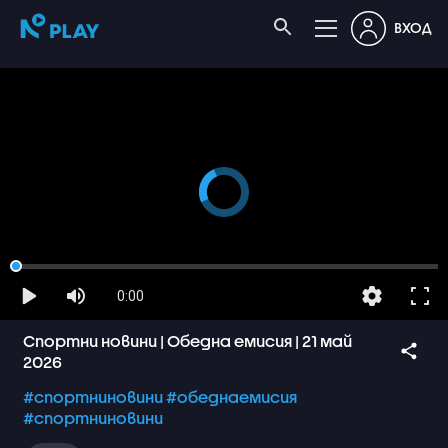
ВХОД
0:00
Спортни новини | Обедна емисия | 21 май
2026
#спортниновини
#обеднаемисия
#спортниновини