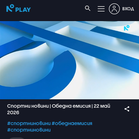
ВХОД
Спортни новини | Обедна емисия | 22 май
2026
#спортниновини
#обеднаемисия
#спортниновини