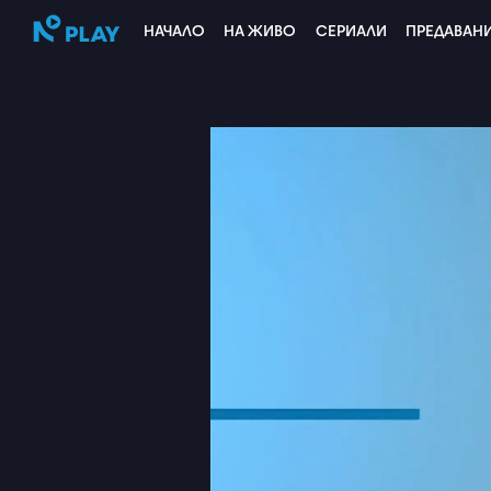
НАЧАЛО
НА ЖИВО
СЕРИАЛИ
ПРЕДАВАН