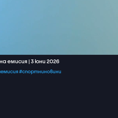
а емисия | 3 юни 2026
аемисия
#спортниновини