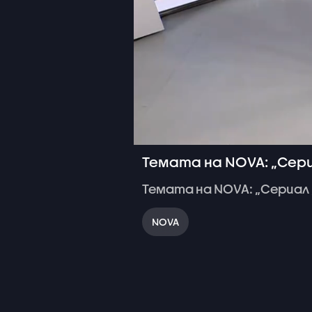
Темата на NOVA: „Сериа
Темата
на
NOVA:
„Сериал
NOVA