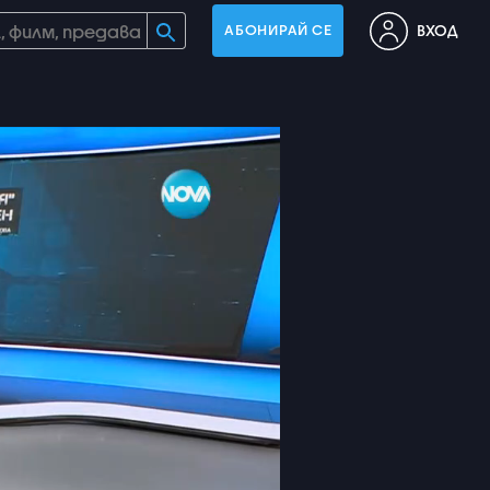
ВХОД
АБОНИРАЙ СЕ