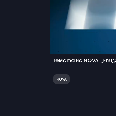
Темата на NOVA: „Епизод
NOVA