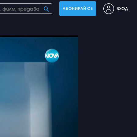
ВХОД
АБОНИРАЙ СЕ