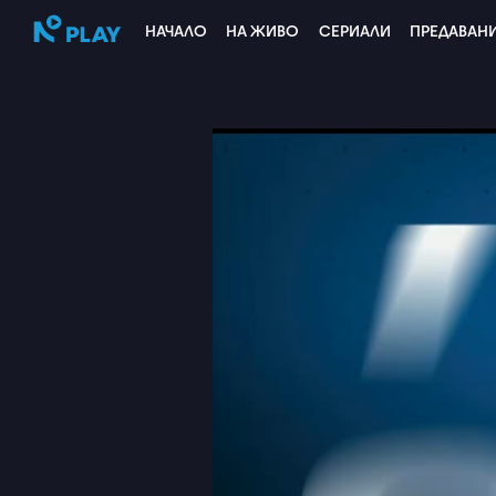
НАЧАЛО
НА ЖИВО
СЕРИАЛИ
ПРЕДАВАН