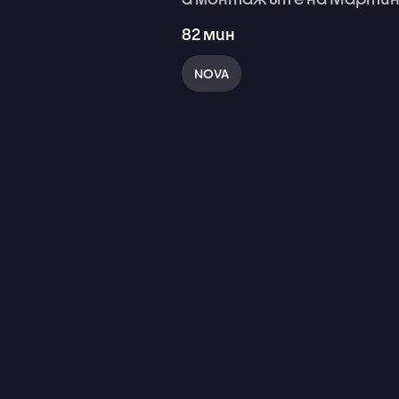
82
мин
NOVA