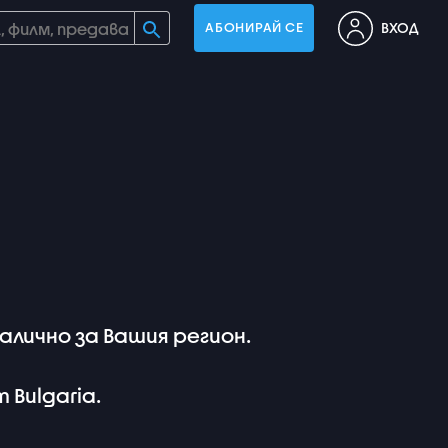
ВХОД
АБОНИРАЙ СЕ
лично за Вашия регион.
m Bulgaria.