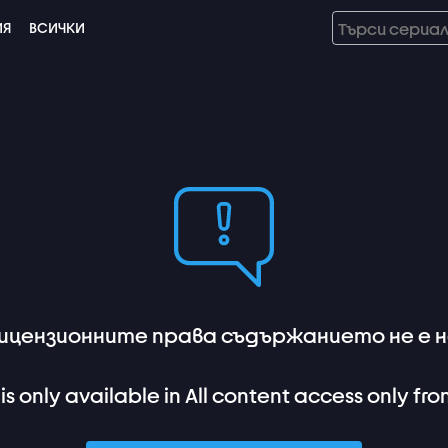
ИЯ
ВСИЧКИ
лицензионните права съдържанието не е на
 is only available in All content access only fro