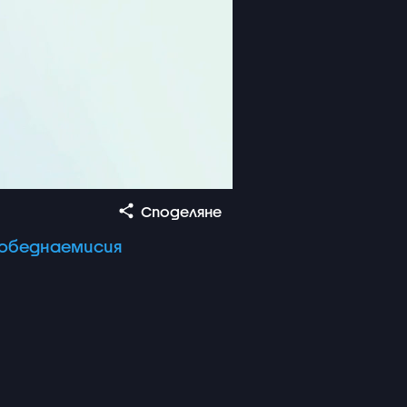
Споделяне
обеднаемисия