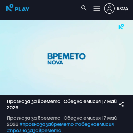
ВХОД
Прогноза за времето | Обедна емисия | 7 май
2026
Прогноза
за
времето
|
Обедна
емисия
|
7
май
2026
#прогнозазавремето
#обеднаемисия
#прогнозазавремето