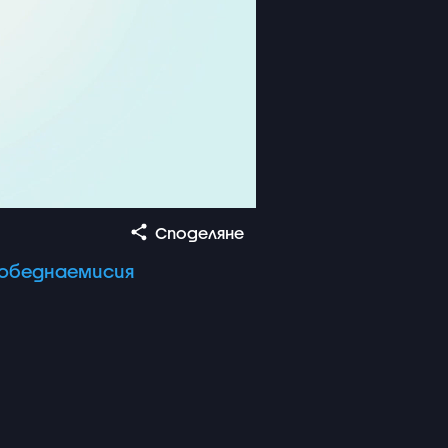
Споделяне
обеднаемисия