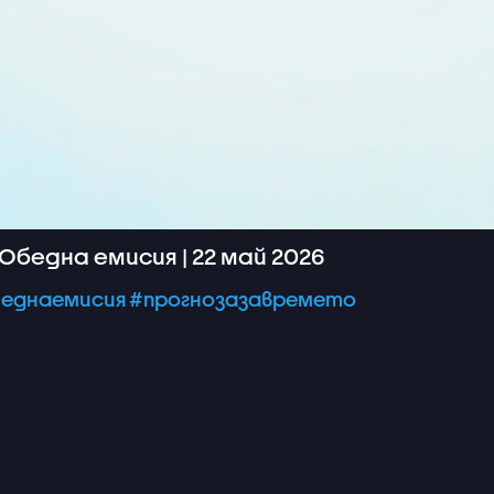
Обедна емисия | 22 май 2026
еднаемисия
#прогнозазавремето