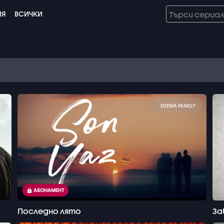
ИЯ
ВСИЧКИ
Y
DIEMA FAMILY
АБОНАМЕНТ
Последно лято
За