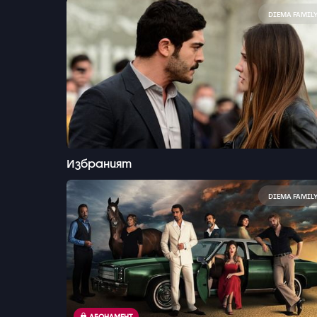
DIEMA FAMIL
Избраният
DIEMA FAMIL
АБОНАМЕНТ