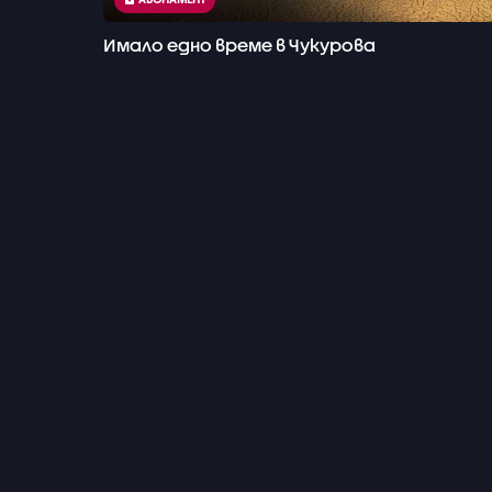
Имало едно време в Чукурова