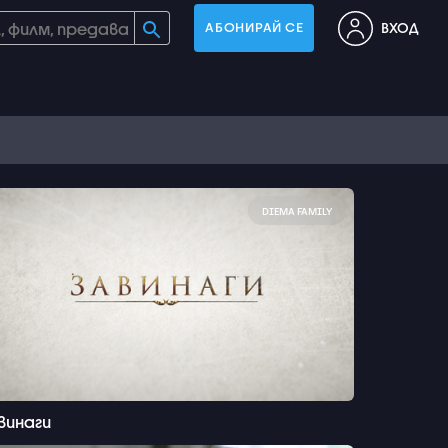
ВХОД
АБОНИРАЙ СЕ
DIEMA FAMILY
винаги