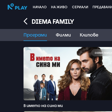
НАЧАЛО
НА ЖИВО
СЕРИАЛИ
ПРЕДАВАН
DIEMA FAMILY
Програми
Филми
Клипове
DIEMA FAMIL
В името на сина ми