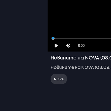
0:00
Новините на NOVA (08.0
Новините
на
NOVA
(08.09
NOVA