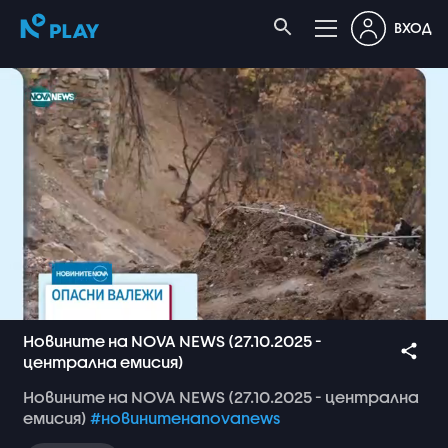
ВХОД
Новините на NOVA NEWS (27.10.2025 -
централна емисия)
Новините
на
NOVA
NEWS
(27.10.2025
-
централна
емисия)
#новинитенаnovanews