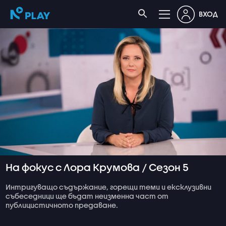
ВХОД
На фокус с Лора Крумова / Сезон 5
Интригуващо съдържание, горещи теми и ексклузивни
събеседници ще бъдат неизменна част от
публицистичното предаване.