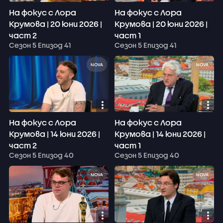
На фокус с Лора
На фокус с Лора
Крумова | 20 юни 2026 |
Крумова | 20 юни 2026 |
част 2
част 1
Сезон 5 Епизод 41
Сезон 5 Епизод 41
NOVA
NOVA
На фокус с Лора
На фокус с Лора
Крумова | 14 юни 2026 |
Крумова | 14 юни 2026 |
част 2
част 1
Сезон 5 Епизод 40
Сезон 5 Епизод 40
NOVA
NOVA