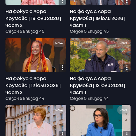
На фокус с Лора
На фокус с Лора
Крумова | 19 юли 2026 |
Крумова | 19 юли 2026 |
част 2
част 1
Сезон 5 Епизод 45
Сезон 5 Епизод 45
NOVA
NOVA
На фокус с Лора
На фокус с Лора
Крумова | 12 юли 2026 |
Крумова | 12 юли 2026 |
част 2
част 1
Сезон 5 Епизод 44
Сезон 5 Епизод 44
NOVA
NOVA