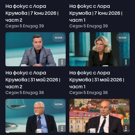
На фокус с Лора
На фокус с Лора
Крумова | 7 юни 2026 |
Крумова | 7 юни 2026 |
част 2
част 1
Сезон 5 Епизод 39
Сезон 5 Епизод 39
NOVA
NOVA
На фокус с Лора
На фокус с Лора
Крумова | 31 май 2026 |
Крумова | 31 май 2026 |
част 2
част 1
Сезон 5 Епизод 38
Сезон 5 Епизод 38
NOVA
NOVA