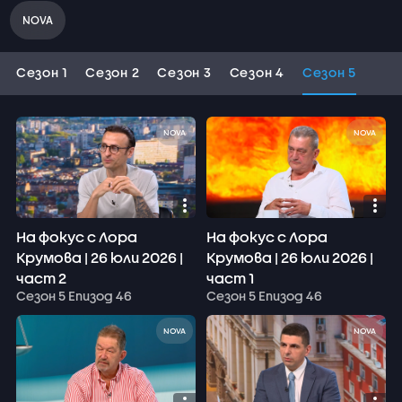
NOVA
Сезон 1
Сезон 2
Сезон 3
Сезон 4
Сезон 5
NOVA
NOVA
На фокус с Лора
На фокус с Лора
Крумова | 26 юли 2026 |
Крумова | 26 юли 2026 |
част 2
част 1
Сезон 5 Епизод 46
Сезон 5 Епизод 46
NOVA
NOVA