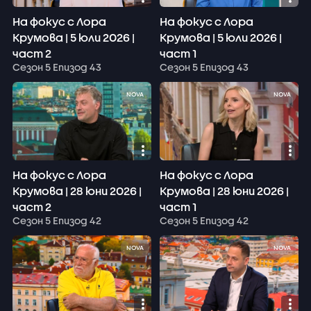
На фокус с Лора
На фокус с Лора
Крумова | 5 юли 2026 |
Крумова | 5 юли 2026 |
част 2
част 1
Сезон 5 Епизод 43
Сезон 5 Епизод 43
NOVA
NOVA
На фокус с Лора
На фокус с Лора
Крумова | 28 юни 2026 |
Крумова | 28 юни 2026 |
част 2
част 1
Сезон 5 Епизод 42
Сезон 5 Епизод 42
NOVA
NOVA