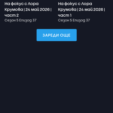
На фокус с Лора
На фокус с Лора
Крумова | 24 май 2026 |
Крумова | 24 май 2026 |
част 2
част 1
Сезон 5 Епизод 37
Сезон 5 Епизод 37
ЗАРЕДИ ОЩЕ