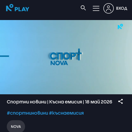
ВХОД
Спортни новини | Късна емисия | 18 май 2026
#спортниновини
#къснаемисия
NOVA