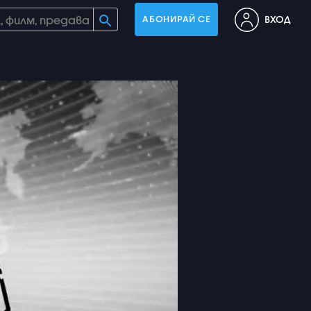
ВХОД
АБОНИРАЙ СЕ