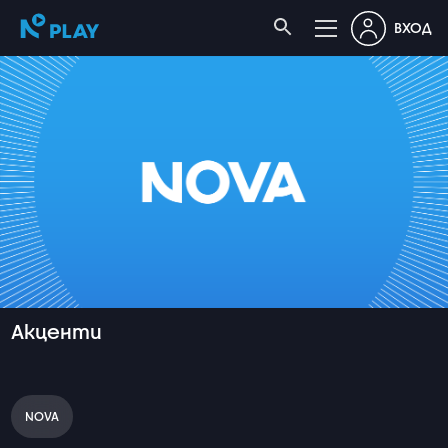
ВХОД
Акценти
NOVA